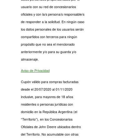
usuario con su red de concesionarios
oficiales y con la/s persona/s responsable/s
de responder a la solicitud. En ningún caso
los datos personales de los usuarios serán
compartidos con terceros para ningún
propósito que no sea el mencionado
anteriormente y/o para su guarda y/o
almacenaje.
Aviso de Privacidad
Cupón válido para compras facturadas
desde el 20/07/2020 al 01/11/2020
inclusive, para mayores de 18 años
residentes o personas jurídicas con
domicilio en la República Argentina (el
“Territorio”), en los Concesionarios
Oficiales de John Deere ubicados dentro
del Territorio. No acumulable con otras