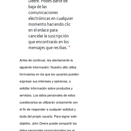
Deere. Podés darte de
baja de las
comunicaciones
electrónicas en cualquier
momento haciendo clic
en el enlace para
cancelar la suscripción
que encontrarás en los
mensajes que recibas.
Antes de continuar, lea atentamente la
siguiente información: Nuestro sitio utiliza
formularios en los que los usuarios pueden
expresar sus intereses y opiniones, o
solicitar información sobre productos y
servicios. Los datos personales de estos
cuestionarios se utilizarán únicamente con
el fin de responder a cualquier solicitud y
duda del propio usuario. Para lograr este
objetivo, John Deere puede compartir los
datos personales proporcionados por el