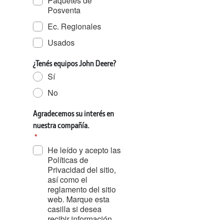
Paquetes de
Posventa
Ec. Regionales
Usados
¿Tenés equipos John Deere?
Sí
No
Agradecemos su interés en
nuestra compañía.
He leído y acepto las
Políticas de
Privacidad del sitio,
así como el
reglamento del sitio
web. Marque esta
casilla si desea
recibir información