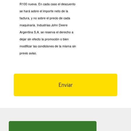
R100 nueva. En cada caso el descuento
se hará sobre el importe neto de la
factura, y no sobre el precio de cada
maquinaria. Industrias John Deere
Argentina S.A. se reserva el derecho a
dejar sin efecto la promoción o bien
modificar las condiciones de la misma sin
previo aviso.