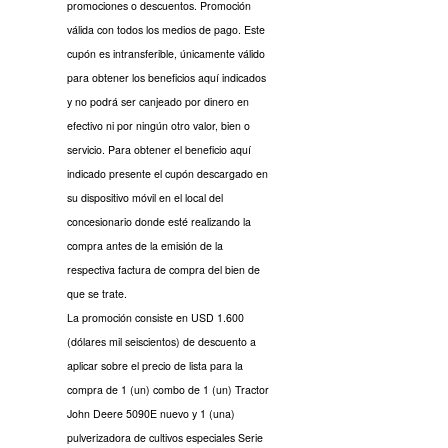
promociones o descuentos. Promoción
válida con todos los medios de pago. Este
cupón es intransferible, únicamente válido
para obtener los beneficios aquí indicados
y no podrá ser canjeado por dinero en
efectivo ni por ningún otro valor, bien o
servicio. Para obtener el beneficio aquí
indicado presente el cupón descargado en
su dispositivo móvil en el local del
concesionario donde esté realizando la
compra antes de la emisión de la
respectiva factura de compra del bien de
que se trate.
La promoción consiste en USD 1.600
(dólares mil seiscientos) de descuento a
aplicar sobre el precio de lista para la
compra de 1 (un) combo de 1 (un) Tractor
John Deere 5090E nuevo y 1 (una)
pulverizadora de cultivos especiales Serie