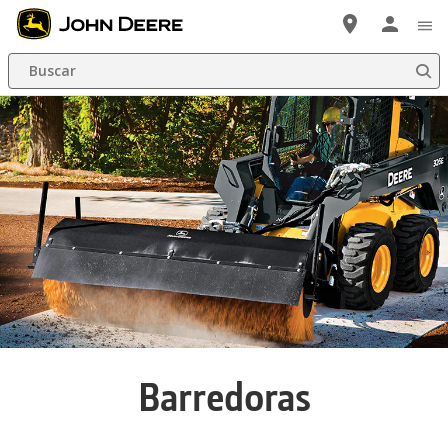
Saltar
a
Buscar
contenido
principal
Barredoras