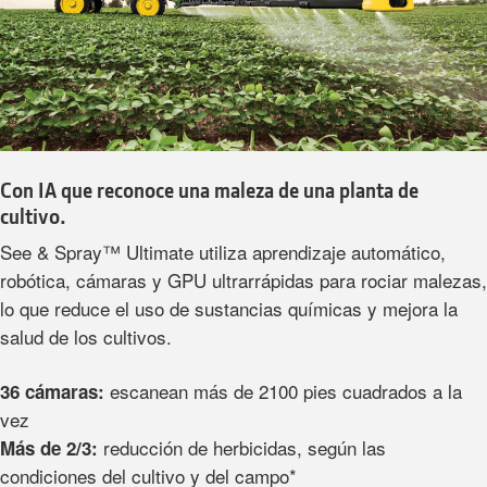
Con IA que reconoce una maleza de una planta de
cultivo.
See & Spray™ Ultimate utiliza aprendizaje automático,
robótica, cámaras y GPU ultrarrápidas para rociar malezas,
lo que reduce el uso de sustancias químicas y mejora la
salud de los cultivos.
escanean más de 2100 pies cuadrados a la
36 cámaras:
vez
reducción de herbicidas, según las
Más de 2/3:
condiciones del cultivo y del campo*