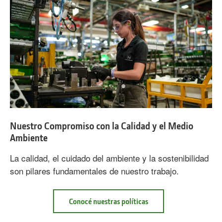
Nuestro Compromiso con la Calidad y el Medio
Ambiente
La calidad, el cuidado del ambiente y la sostenibilidad
son pilares fundamentales de nuestro trabajo.
se
Conocé nuestras políticas
Nuestro
Compromiso