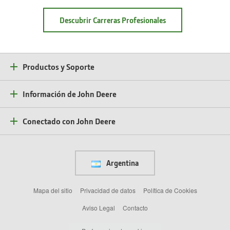
en
Descubrir Carreras Profesionales
Deere:
Únete
a
Nuestro
Equipo
Productos y Soporte
Información de John Deere
Conectado con John Deere
Argentina
Mapa del sitio
Privacidad de datos
Política de Cookies
Aviso Legal
Contacto