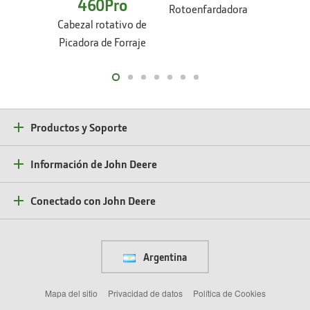
47
460Pro
Rotoenfardadora
Cabezal 
Cabezal rotativo de
Picadora 
Picadora de Forraje​
Productos y Soporte
Información de John Deere
Conectado con John Deere
Argentina
Mapa del sitio
Privacidad de datos
Política de Cookies