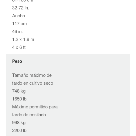
32-72 in.
Ancho
117 cm
46 in.
1.2 x 1.8 m
4 x 6 ft
Peso
Tamaño máximo de
fardo en cultivo seco
748 kg
1650 lb
Máximo permitido para
fardo de ensilado
998 kg
2200 lb