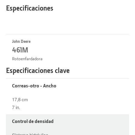
Especificaciones
John Deere
461M
Rotoenfardadora
Especificaciones clave
Correas-otro - Ancho
17,8 cm
7 in.
Control de densidad
Sistema hidráulico