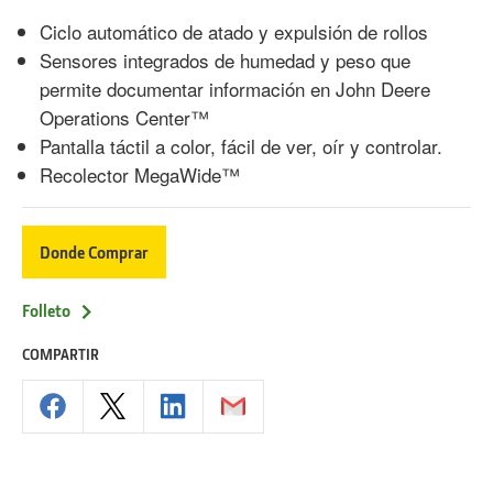
Ciclo automático de atado y expulsión de rollos
Sensores integrados de humedad y peso que
permite documentar información en John Deere
Operations Center™
Pantalla táctil a color, fácil de ver, oír y controlar.
Recolector MegaWide™
Donde Comprar
Folleto
COMPARTIR