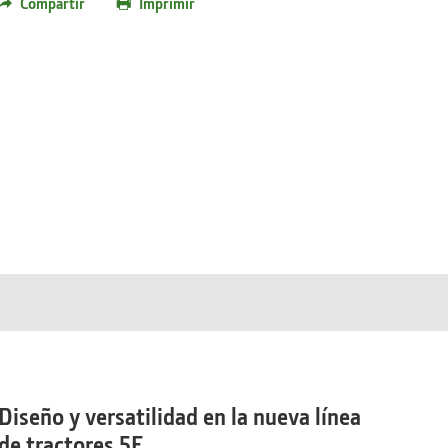
Compartir
Imprimir
Diseño y versatilidad en la nueva línea
de tractores 5E