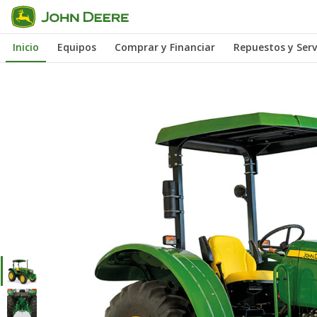
Saltar
a
Inicio
Equipos
Comprar y Financiar
Repuestos y Serv
contenido
principal