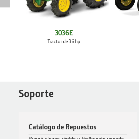
3036E
Tractor de 36 hp
Soporte
Catálogo de Repuestos
Buscá piezas rápida y fácilmente usando