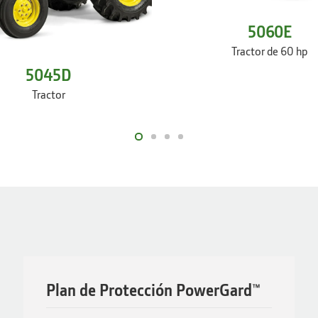
5060E
Tractor de 60 hp
5045D
Tractor
Plan de Protección PowerGard™